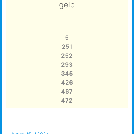
gelb
5
251
252
293
345
426
467
472