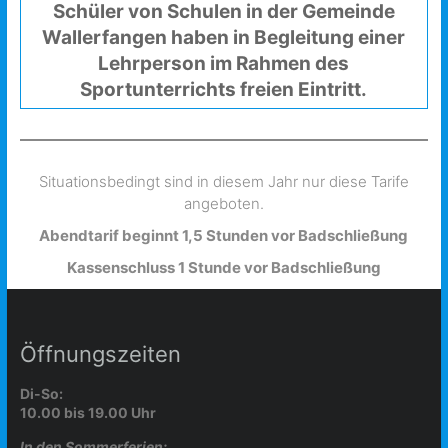
Schüler von Schulen in der Gemeinde
Wallerfangen haben in Begleitung einer
Lehrperson im Rahmen des
Sportunterrichts freien Eintritt.
Situationsbedingt sind in diesem Jahr nur diese Tarife
angeboten.
Abendtarif beginnt 1,5 Stunden vor Badschließung
Kassenschluss 1 Stunde vor Badschließung
Öffnungszeiten
Di-So:
10.00 bis 19.00 Uhr
In den Sommerferien: