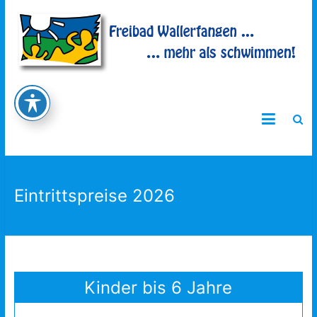
Freibad Wallerfangen
Eintrittspreise 2026
Kinder bis 6 Jahre